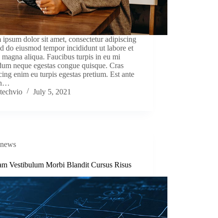
ipsum dolor sit amet, consectetur adipiscing
sed do eiusmod tempor incididunt ut labore et
 magna aliqua. Faucibus turpis in eu mi
dum neque egestas congue quisque. Cras
cing enim eu turpis egestas pretium. Est ante
bh…
techvio
July 5, 2021
news
am Vestibulum Morbi Blandit Cursus Risus