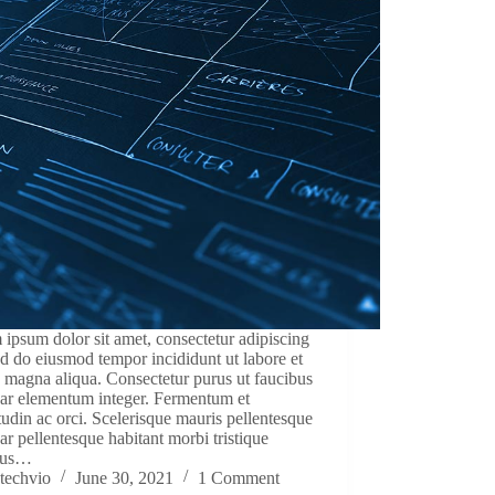
ipsum dolor sit amet, consectetur adipiscing
sed do eiusmod tempor incididunt ut labore et
 magna aliqua. Consectetur purus ut faucibus
nar elementum integer. Fermentum et
itudin ac orci. Scelerisque mauris pellentesque
ar pellentesque habitant morbi tristique
tus…
techvio
June 30, 2021
1 Comment