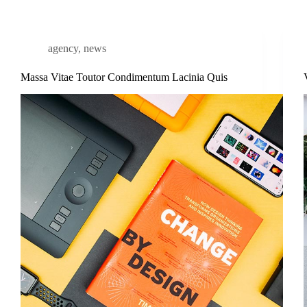
agency
,
news
Massa Vitae Toutor Condimentum Lacinia Quis