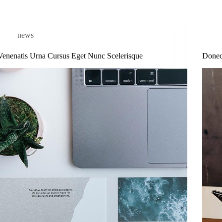
news
Venenatis Urna Cursus Eget Nunc Scelerisque
Donec