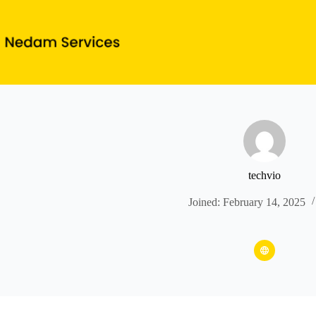
Skip
to
content
techvio
Joined: February 14, 2025